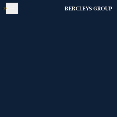
לג לתוכן הראשי
BERCLEYS GROUP
עב
|