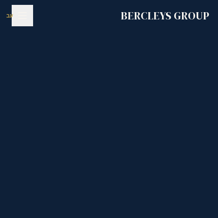
לג לתוכן הראשי
BERCLEYS GROUP
עב
|