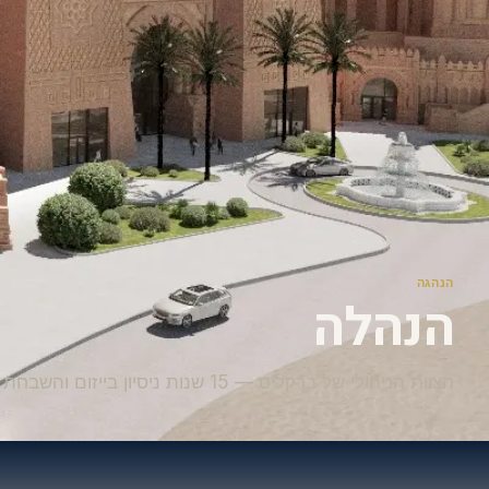
הנהגה
הנהלה
הצוות הניהולי של ברקליס — 15 שנות ניסיון בייזום והשבחת נדל"ן תיירותי