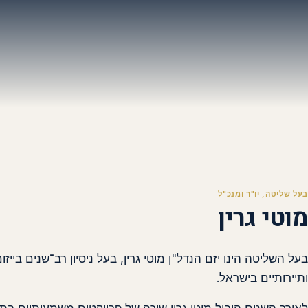
בעל שליטה, יו"ר ומנכ"ל
מוטי גרין
בעל השליטה הינו יזם הנדל"ן מוטי גרין, בעל ניסיון רב־שנים בי
ותיירותיים בישראל.